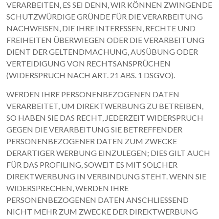
VERARBEITEN, ES SEI DENN, WIR KÖNNEN ZWINGENDE
SCHUTZWÜRDIGE GRÜNDE FÜR DIE VERARBEITUNG
NACHWEISEN, DIE IHRE INTERESSEN, RECHTE UND
FREIHEITEN ÜBERWIEGEN ODER DIE VERARBEITUNG
DIENT DER GELTENDMACHUNG, AUSÜBUNG ODER
VERTEIDIGUNG VON RECHTSANSPRÜCHEN
(WIDERSPRUCH NACH ART. 21 ABS. 1 DSGVO).
WERDEN IHRE PERSONENBEZOGENEN DATEN
VERARBEITET, UM DIREKTWERBUNG ZU BETREIBEN,
SO HABEN SIE DAS RECHT, JEDERZEIT WIDERSPRUCH
GEGEN DIE VERARBEITUNG SIE BETREFFENDER
PERSONENBEZOGENER DATEN ZUM ZWECKE
DERARTIGER WERBUNG EINZULEGEN; DIES GILT AUCH
FÜR DAS PROFILING, SOWEIT ES MIT SOLCHER
DIREKTWERBUNG IN VERBINDUNG STEHT. WENN SIE
WIDERSPRECHEN, WERDEN IHRE
PERSONENBEZOGENEN DATEN ANSCHLIESSEND
NICHT MEHR ZUM ZWECKE DER DIREKTWERBUNG