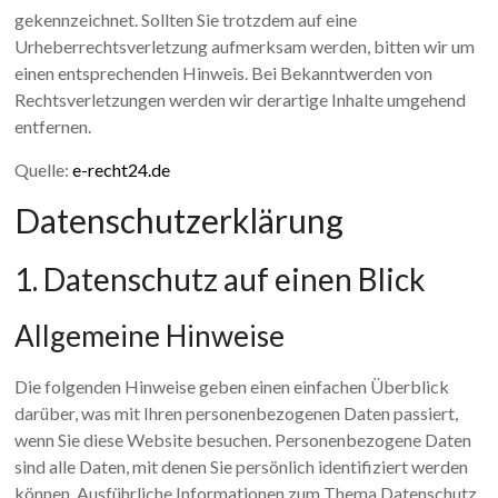
gekennzeichnet. Sollten Sie trotzdem auf eine
Urheberrechtsverletzung aufmerksam werden, bitten wir um
einen entsprechenden Hinweis. Bei Bekanntwerden von
Rechtsverletzungen werden wir derartige Inhalte umgehend
entfernen.
Quelle:
e-recht24.de
Datenschutz­erklärung
1. Datenschutz auf einen Blick
Allgemeine Hinweise
Die folgenden Hinweise geben einen einfachen Überblick
darüber, was mit Ihren personenbezogenen Daten passiert,
wenn Sie diese Website besuchen. Personenbezogene Daten
sind alle Daten, mit denen Sie persönlich identifiziert werden
können. Ausführliche Informationen zum Thema Datenschutz