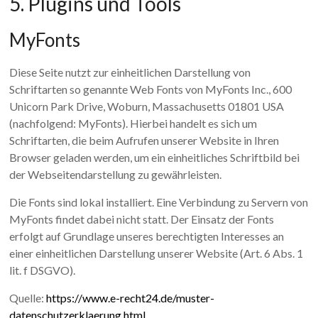
5. Plugins und Tools
MyFonts
Diese Seite nutzt zur einheitlichen Darstellung von
Schriftarten so genannte Web Fonts von MyFonts Inc., 600
Unicorn Park Drive, Woburn, Massachusetts 01801 USA
(nachfolgend: MyFonts). Hierbei handelt es sich um
Schriftarten, die beim Aufrufen unserer Website in Ihren
Browser geladen werden, um ein einheitliches Schriftbild bei
der Webseitendarstellung zu gewährleisten.
Die Fonts sind lokal installiert. Eine Verbindung zu Servern von
MyFonts findet dabei nicht statt. Der Einsatz der Fonts
erfolgt auf Grundlage unseres berechtigten Interesses an
einer einheitlichen Darstellung unserer Website (Art. 6 Abs. 1
lit. f DSGVO).
Quelle:
https://www.e-recht24.de/muster-
datenschutzerklaerung.html