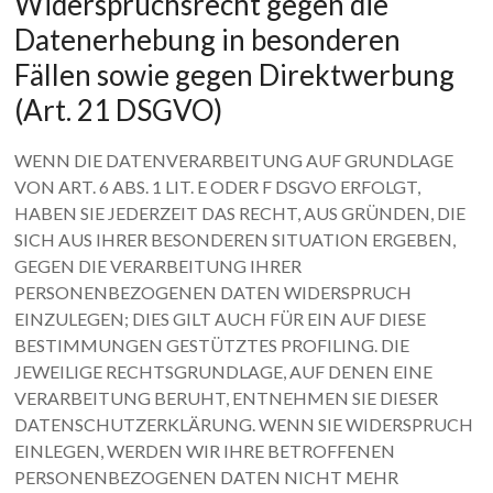
Widerspruchsrecht gegen die
Datenerhebung in besonderen
Fällen sowie gegen Direktwerbung
(Art. 21 DSGVO)
WENN DIE DATENVERARBEITUNG AUF GRUNDLAGE
VON ART. 6 ABS. 1 LIT. E ODER F DSGVO ERFOLGT,
HABEN SIE JEDERZEIT DAS RECHT, AUS GRÜNDEN, DIE
SICH AUS IHRER BESONDEREN SITUATION ERGEBEN,
GEGEN DIE VERARBEITUNG IHRER
PERSONENBEZOGENEN DATEN WIDERSPRUCH
EINZULEGEN; DIES GILT AUCH FÜR EIN AUF DIESE
BESTIMMUNGEN GESTÜTZTES PROFILING. DIE
JEWEILIGE RECHTSGRUNDLAGE, AUF DENEN EINE
VERARBEITUNG BERUHT, ENTNEHMEN SIE DIESER
DATENSCHUTZERKLÄRUNG. WENN SIE WIDERSPRUCH
EINLEGEN, WERDEN WIR IHRE BETROFFENEN
PERSONENBEZOGENEN DATEN NICHT MEHR