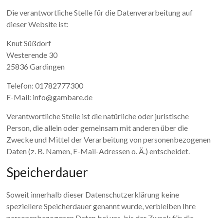
Die verantwortliche Stelle für die Datenverarbeitung auf
dieser Website ist:
Knut Süßdorf
Westerende 30
25836 Gardingen
Telefon: 01782777300
E-Mail: info@gambare.de
Verantwortliche Stelle ist die natürliche oder juristische
Person, die allein oder gemeinsam mit anderen über die
Zwecke und Mittel der Verarbeitung von personenbezogenen
Daten (z. B. Namen, E-Mail-Adressen o. Ä.) entscheidet.
Speicherdauer
Soweit innerhalb dieser Datenschutzerklärung keine
speziellere Speicherdauer genannt wurde, verbleiben Ihre
personenbezogenen Daten bei uns, bis der Zweck für die