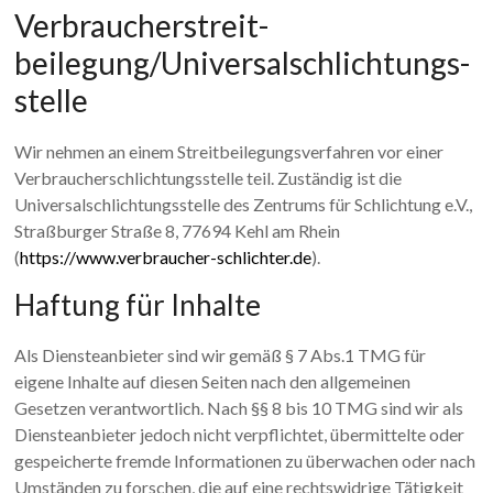
Verbraucher­streit­
beilegung/Universal­schlichtungs­
stelle
Wir nehmen an einem Streitbeilegungsverfahren vor einer
Verbraucherschlichtungsstelle teil. Zuständig ist die
Universalschlichtungsstelle des Zentrums für Schlichtung e.V.,
Straßburger Straße 8, 77694 Kehl am Rhein
(
https://www.verbraucher-schlichter.de
).
Haftung für Inhalte
Als Diensteanbieter sind wir gemäß § 7 Abs.1 TMG für
eigene Inhalte auf diesen Seiten nach den allgemeinen
Gesetzen verantwortlich. Nach §§ 8 bis 10 TMG sind wir als
Diensteanbieter jedoch nicht verpflichtet, übermittelte oder
gespeicherte fremde Informationen zu überwachen oder nach
Umständen zu forschen, die auf eine rechtswidrige Tätigkeit