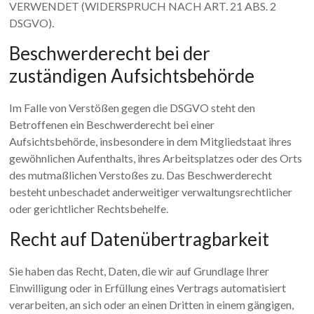
VERWENDET (WIDERSPRUCH NACH ART. 21 ABS. 2
DSGVO).
Beschwerde­recht bei der
zuständigen Aufsichts­behörde
Im Falle von Verstößen gegen die DSGVO steht den
Betroffenen ein Beschwerderecht bei einer
Aufsichtsbehörde, insbesondere in dem Mitgliedstaat ihres
gewöhnlichen Aufenthalts, ihres Arbeitsplatzes oder des Orts
des mutmaßlichen Verstoßes zu. Das Beschwerderecht
besteht unbeschadet anderweitiger verwaltungsrechtlicher
oder gerichtlicher Rechtsbehelfe.
Recht auf Daten­übertrag­barkeit
Sie haben das Recht, Daten, die wir auf Grundlage Ihrer
Einwilligung oder in Erfüllung eines Vertrags automatisiert
verarbeiten, an sich oder an einen Dritten in einem gängigen,